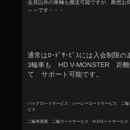
会員以外の車輛も搬送可能ですが、断然お
～～です・・・
通常はﾛｰﾄﾞｻｰﾋﾞｽには入会制限の
3輪車も HD V-MONSTER 
て サポート可能です。
バイクロードサービス ハーレーロードサービス 二輪
ビス
二輪車運搬 二輪ロードサービス H-Dロードサービス