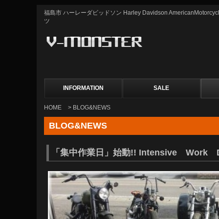
福島市 ハーレーダビッドソン Harley Davidson AmericanMot
ツ
INFORMATION
SALE
HOME
> BLOG&NEWS
BLOG&NEWS
「集中作業日」始動!! Intensive Work Da