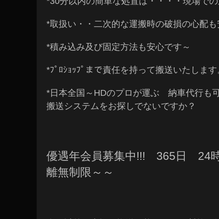
*30分以内の簡単な処置は・・・・
現場での
*取扱い・・二次的な運搬時の破損の心配も安
*
積み込み及び固定方法も安心です～
*ﾌﾟﾛｼｮｯﾌﾟまで責任を持って搬送いたします
*日本全国～HDのプロが運ぶ 納車代行も
搬送システムをお探しでないですか？
優遇年会員募集中!!! 365日 2
離無制限～～