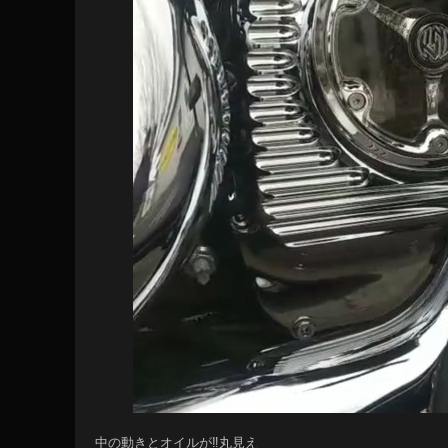
中の動きとオイルが‼️丸見え