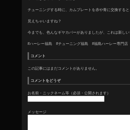
チューニングする時に、カムプレートを赤や青に交換すると
見えちゃいますね？
今までも、色んなギヤカバーがありましたが、これは新しい
#ハーレー福島 #チューニング福島 #福島ハーレー専門店
コメント
この記事にはまだコメントがありません。
コメントをどうぞ
お名前・ニックネーム等（必須・公開されます）
メッセージ