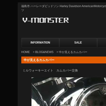
福島市 ハーレーダビッドソン Harley Davidson AmericanMot
ツ
INFORMATION
SALE
HOME
>
BLOG&NEWS
> 中が見えるカムカバー
中が見えるカムカバー
ミルウォーキーエイト カムカバー交換