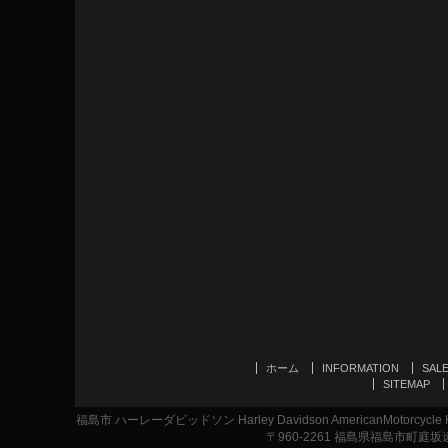
ホーム
INFORMATION
SAL
SITEMAP
福島市 ハーレーダビッドソン Harley Davidson AmericanMotor
〒960-2261 福島県福島市町庭坂遠原1-2