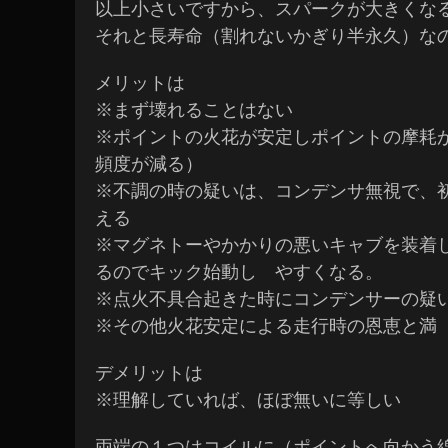
以上小さいですから、スパークが大きくな
それと長寿命（割れないかぎり半永久）な
メリットは
※まず壊れることはない
※ポイントの火花が安定しポイントの摩耗
頻度が減る）
※不調の時の疑いは、コンデンサ無視で、
える
※マグネトーやかかりの悪いキャブを装着
るのでキック始動し やすくなる。
※点火不具合起きた時にコンデンサーの疑
※その他火花安定による走行時の恩恵と
デメリットは
※理解していれば、ほぼ無いに等しい
両端の１つはコイルに（ポイントへ向かう