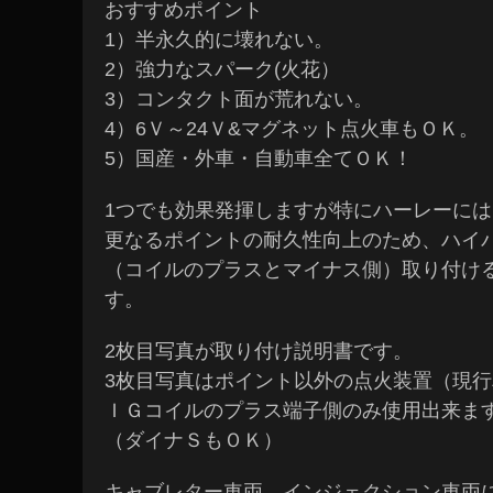
おすすめポイント
1）半永久的に壊れない。
2）強力なスパーク(火花）
3）コンタクト面が荒れない。
4）6Ｖ～24Ｖ&マグネット点火車もＯＫ。
5）国産・外車・自動車全てＯＫ！
1つでも効果発揮しますが特にハーレーには
更なるポイントの耐久性向上のため、ハイ
（コイルのプラスとマイナス側）取り付け
す。
2枚目写真が取り付け説明書です。
3枚目写真はポイント以外の点火装置（現
ＩＧコイルのプラス端子側のみ使用出来ま
（ダイナＳもＯＫ）
キャブレター車両 インジェクション車両