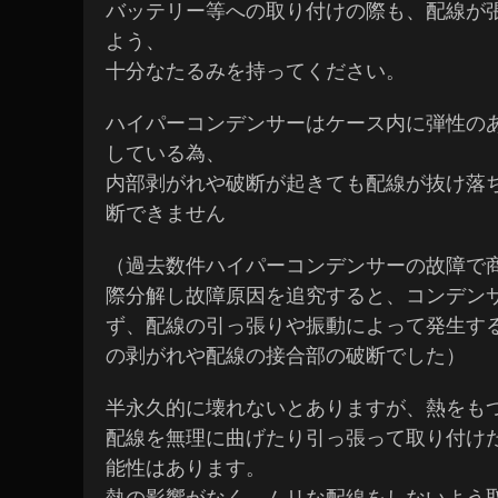
バッテリー等への取り付けの際も、配線が
よう、
十分なたるみを持ってください。
ハイパーコンデンサーはケース内に弾性の
している為、
内部剥がれや破断が起きても配線が抜け落
断できません
（過去数件ハイパーコンデンサーの故障で
際分解し故障原因を追究すると、コンデン
ず、配線の引っ張りや振動によって発生す
の剥がれや配線の接合部の破断でした）
半永久的に壊れないとありますが、熱をも
配線を無理に曲げたり引っ張って取り付け
能性はあります。