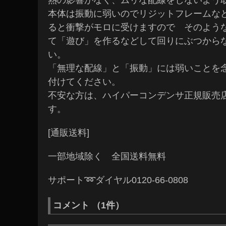
熱の影響がなく、ムリな配線をしないよう
本体は振動に弱いのでリジットフレームな
ると衝撃がモロに受けますので そのよう
て「遊び」を作るなどして回りにぶつから
い。
「無理な配線」と「振動」には弱いことを
付けてください。
不安な方は、ハイパーコンデンサ正規販売
す。
[通販送料]
一部地域除く 全国送料無料
サポート➿ダイヤル0120-66-0808
コメント （1件）