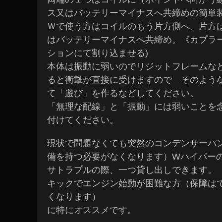
ス又はバッテリーマイナスへ共締めの簡単
Ｗで使う方はコイルのもう片方側へ、片方
はバッテリーマイナスへ共締め。《カプラ
ションにて割り込ませる)
本体は振動に弱いのでリジットフレームな
ると衝撃が直接に受けますので そのよう
て「遊び」を作るなどしてください。
「無理な配線」と「振動」には弱いことを
付けてください。
現状で問題なくても突然のコンデンサーパ
備を持つ必要がなくなります）Wハイパー
サトラプルの際、一つ貸し出しできます。
キックでエンジン始動が困難な方（保障は
くなります）
に特にオススメです。