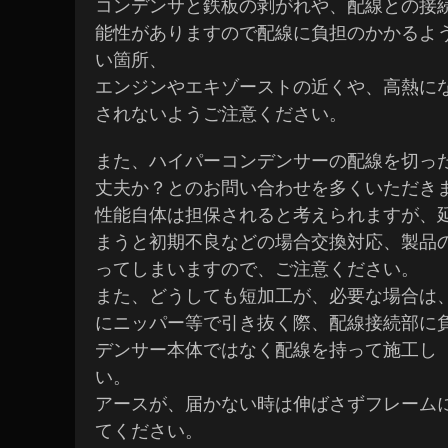
コンデンサと鉄板の剥がれや、配線との接
能性がありますので配線に負担のかかるよ
い箇所、
エンジンやエキゾーストの近くや、高熱に
されないようご注意ください。
また、ハイパーコンデンサーの配線を切っ
丈夫か？とのお問い合わせを多くいただき
性能自体は担保されると考えられますが、
まうと初期不良などの場合交換対応、製品
ってしまいますので、ご注意ください。
また、どうしても短加工が、必要な場合は
にニッパー等で引き抜く際、配線接続部に
デンサー本体ではなく配線を持って施工し
い。
アースが、届かない時は伸ばさずフレーム
てください。