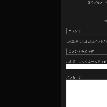
寺泊グルメ～
ht
コメント
この記事にはまだコメントが
コメントをどうぞ
お名前・ニックネーム等（必
メッセージ