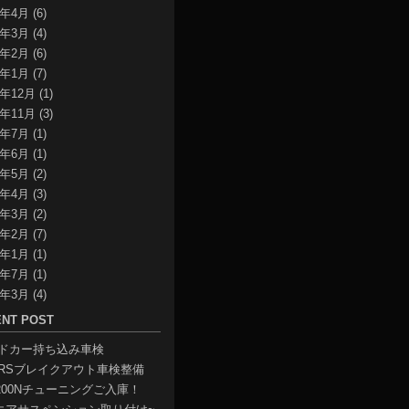
3年4月
(6)
3年3月
(4)
3年2月
(6)
3年1月
(7)
2年12月
(1)
2年11月
(3)
2年7月
(1)
2年6月
(1)
2年5月
(2)
2年4月
(3)
2年3月
(2)
2年2月
(7)
2年1月
(1)
1年7月
(1)
1年3月
(4)
NT POST
ドカー持ち込み車検
BRSブレイクアウト車検整備
1200Nチューニングご入庫！