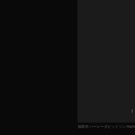
福島市 ハーレーダビッドソン Harley 