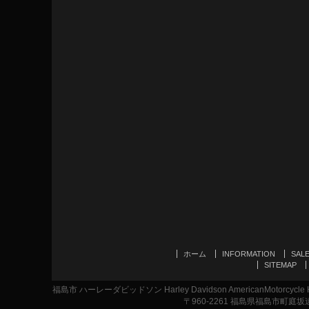
ホーム
INFORMATION
SAL
SITEMAP
福島市 ハーレーダビッドソン Harley Davidson AmericanMotor
〒960-2261 福島県福島市町庭坂遠原1-2