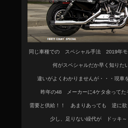
同じ車種での スペシャル手法 2019年
何がスペシャルだか早く知りた
違いがよくわかりませんが・・・現車
昨年の48 メーカーに4ケタ余って
需要と供給！！ あまりあっても 逆に欲
少し、足りない繰代が ドッキ～