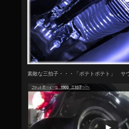
素敵な三拍子・・・「ポテトポテト」 サ