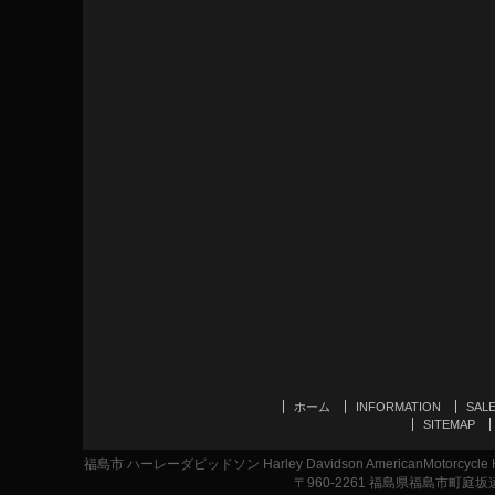
ホーム
INFORMATION
SAL
SITEMAP
福島市 ハーレーダビッドソン Harley Davidson AmericanMotor
〒960-2261 福島県福島市町庭坂遠原1-2