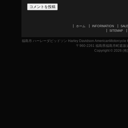
ホーム
INFORMATION
SAL
SITEMAP
福島市 ハーレーダビッドソン Harley Davidson AmericanMotor
〒960-2261 福島県福島市町庭坂遠原1-2
Copyright © 2026 (