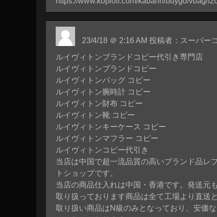
https://www.kopioff.com/kabann/buygo/vbag/f
23/4/18 ＠ 2:16 AM 投稿者：スーパ
ルイヴィトンブランドコピー代引き専門店
ルイヴィトンブランドコピー
ルイヴィトンバッグ コピー
ルイヴィトン腕時計 コピー
ルイヴィトン財布 コピー
ルイヴィトン靴 コピー
ルイヴィトンキーケース コピー
ルイヴィトンマフラー コピー
ルイヴィトンコピー代引き
当店は中国で超一流品質の高いブランド品レ
トショップです。
当店の商品仕入れは中国・香港です。発送元
取り扱っております商品は全て工場より直送
取り扱い商品はN級のみとなっており、安価