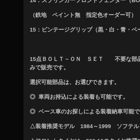
14：スプリンガーフロントフェンダー（BOLT/
（鉄地 ペイント無 指定色オーダー可）
15：ビンテージグリップ（黒・白・青・ベ
15点ＢＯＬＴ－ＯＮ ＳＥＴ 不要な部
みで販売です。
選択可能部品は、お選びできます。
◎ 車両お持込による装着も可能です。
◎ ベース車のお探しによる装着納車可能で
△装着推奨モデル 1984～1999 ソフテル