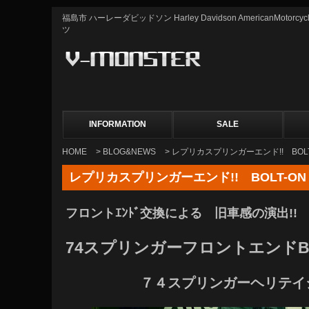
福島市 ハーレーダビッドソン Harley Davidson AmericanMot
ツ
INFORMATION
SALE
HOME
>
BLOG&NEWS
> レプリカスプリンガーエンド!! BOL
レプリカスプリンガーエンド!! BOLT-O
フロントｴﾝﾄﾞ交換による 旧車感の演出!!
74スプリンガーフロントエンドBOLT
７４スプリンガーヘリテイ