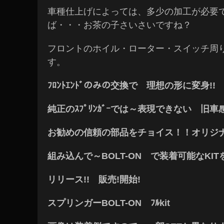
車種仕上げによっては、多少の加工が必要
ば・・・お茶の子さいさいですね？
フロントのホイル・ローター・スイッチ周
す。
ﾌﾛﾝﾄｴﾝﾄﾞのみの交換で 理想の形に変身!!
純正のｽﾌﾟﾘﾝｶﾞｰでは～表現できない 旧車
お勧めの信頼の部品をチョイス！！オリジ
組み込んで～BOLT-ON で装着可能なKIT
リリース!! 販売!開始!
スプリンガーBOLT-ON ﾌﾙkit