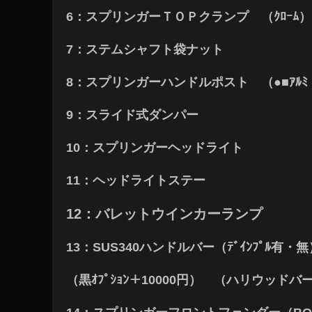
6：スプリンガーＴＯＰクランプ （ｸﾛｰﾑ）
7：ステムシャフト袋ナット
8：スプリンガーハンドルポスト （●■ｱﾙﾐ
9：スライド式ダンパー
10：スプリンガーヘッドライト
11：ヘッドライトステー
12：バレットウインカーランプ
13：SUS340ハンドルバー（ﾃﾞｲﾝﾌﾟﾙ有・無
（黒ｵﾌﾟｼｮﾝ＋10000円） （ハリウッドバーﾀ