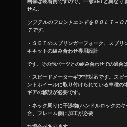
画像は装着例ですので、一部SETと異なります
せん。
ソフテルのフロントエンドをＢＯＬＴ－Ｏ
Ｔです。
・ＳＥＴのスプリンガーフォーク、スプリ
キキットの組み合わせ専用設計
です。その他パーツとの組み合わせでの適合
・スピードメーターギア非対応です。スピ
ントホイールに取り付けられている車種の
ギアの移設が必要です。
・ネック周りに干渉物(ハンドルロックのキ
合、フレーム側に加工が必要
な場合があります。