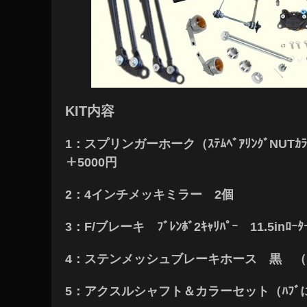
KIT内容
1：スプリンガーホーク（ｽﾃﾑﾍﾞｱﾘﾝｸﾞNUT
＋5000円
2：
4インチメッキミラー 2個
3：F/ブレーキ ﾌﾞﾚﾝﾎﾞ2ｷｬﾘﾊﾟｰ 11.5inﾛｰﾀ
4：ステンメッシュブレーキホース 黒 （ﾊﾞﾝｼ
5：アクスルシャフト＆カラーセット（ﾊﾌﾞ