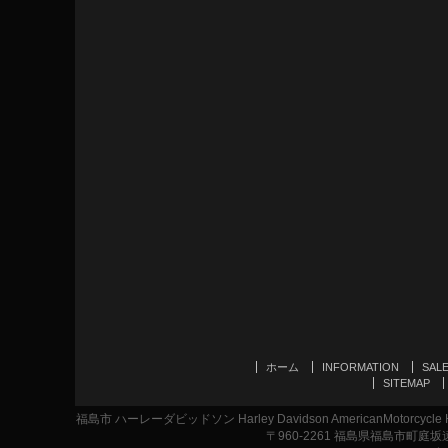
ホーム
INFORMATION
SAL
SITEMAP
福島市 ハーレーダビッドソン Harley Davidson AmericanMotor
〒960-2261 福島県福島市町庭坂遠原1-2