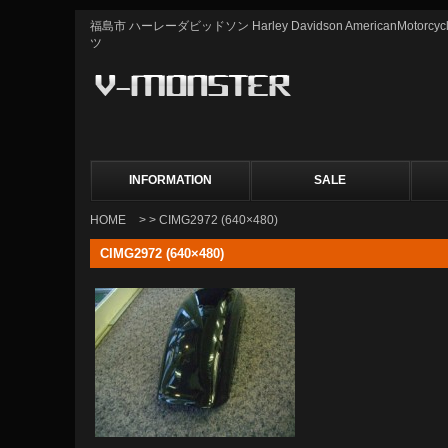
福島市 ハーレーダビッドソン Harley Davidson AmericanMot
ツ
INFORMATION
SALE
HOME
> > CIMG2972 (640×480)
CIMG2972 (640×480)