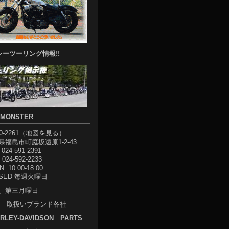
レーツーリング情報!!
-MONSTER
0-2261（
地図を見る
）
県福島市町庭坂遠原1-2-43
 024-591-2391
 024-592-2233
: 10:00-18:00
OSED 毎週火曜日
、第三月曜日
取扱いブランド各社
RLEY-DAVIDSON PARTS