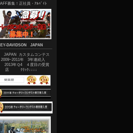
TAFF募集！正社員・ｱﾙﾊﾞｲﾄ
EY-DAVIDSON JAPAN
D JAPAN カスタムコンテス
2009~2011年 3年連続入
2013年Ｑ4 ４度目の受賞
店 ｸﾘｯｸ↓↓↓↓