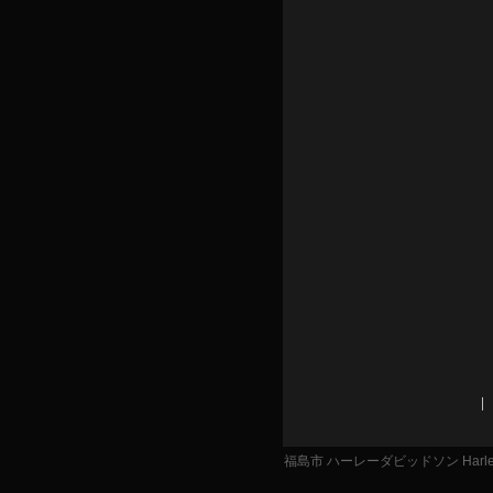
福島市 ハーレーダビッドソン Harley 