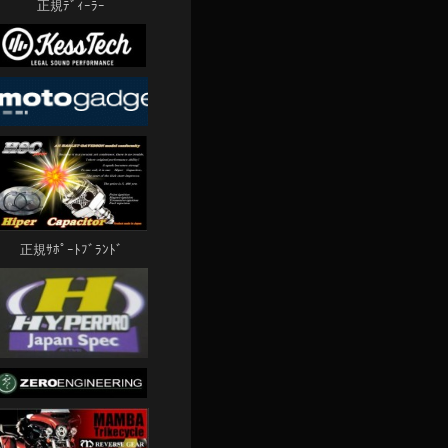
正規ﾃﾞｨｰﾗｰ
正規ｻﾎﾟｰﾄﾌﾞﾗﾝﾄﾞ