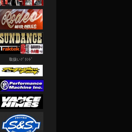
取扱いﾌﾞﾗﾝﾄﾞ