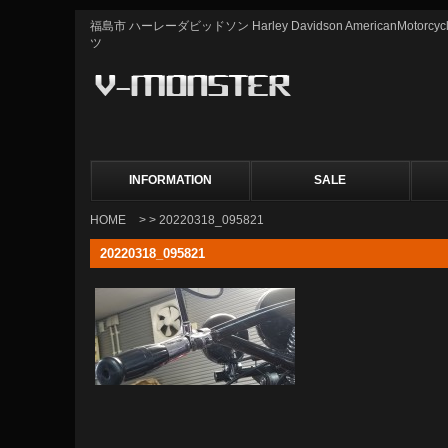
福島市 ハーレーダビッドソン Harley Davidson AmericanMot
ツ
INFORMATION
SALE
HOME
> > 20220318_095821
20220318_095821