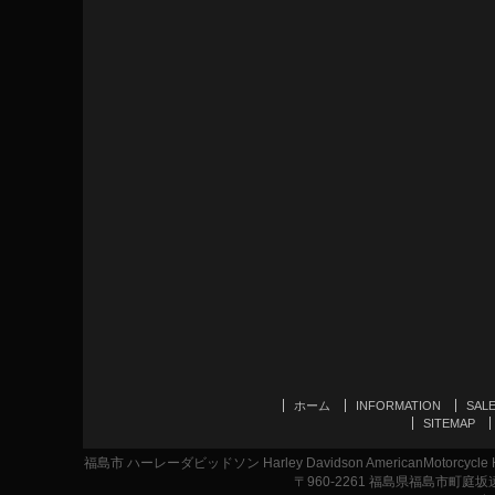
ホーム
INFORMATION
SAL
SITEMAP
福島市 ハーレーダビッドソン Harley Davidson AmericanMotor
〒960-2261 福島県福島市町庭坂遠原1-2