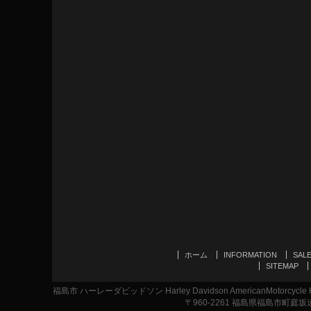
ホーム
INFORMATION
SAL
SITEMAP
福島市 ハーレーダビッドソン Harley Davidson AmericanMotor
〒960-2261 福島県福島市町庭坂遠原1-2