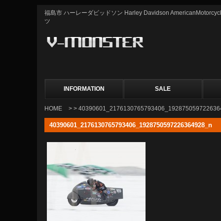
福島市 ハーレーダビッドソン Harley Davidson AmericanMot
ツ
INFORMATION
SALE
HOME
> > 40390601_2176130765793406_192875059722636
40390601_2176130765793406_1928750597226364928_n