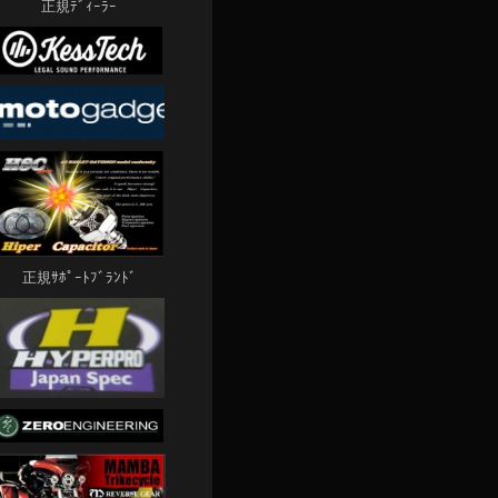
正規ﾃﾞｨｰﾗｰ
正規ｻﾎﾟｰﾄﾌﾞﾗﾝﾄﾞ