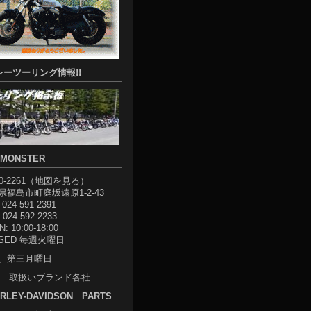
レーツーリング情報!!
-MONSTER
0-2261（
地図を見る
）
県福島市町庭坂遠原1-2-43
 024-591-2391
 024-592-2233
: 10:00-18:00
OSED 毎週火曜日
、第三月曜日
取扱いブランド各社
RLEY-DAVIDSON PARTS