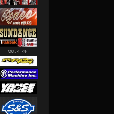
取扱いﾌﾞﾗﾝﾄﾞ