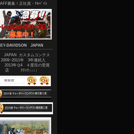
TAFF募集！正社員・ｱﾙﾊﾞｲﾄ
EY-DAVIDSON JAPAN
D JAPAN カスタムコンテス
2009~2011年 3年連続入
2013年Ｑ4 ４度目の受賞
店 ｸﾘｯｸ↓↓↓↓