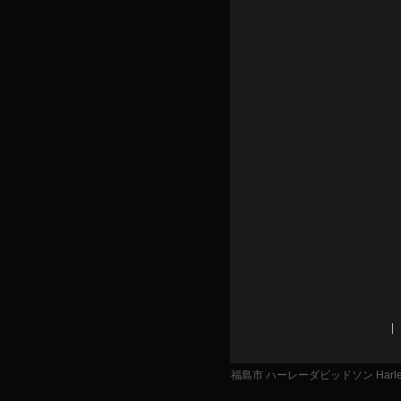
福島市 ハーレーダビッドソン Harley 