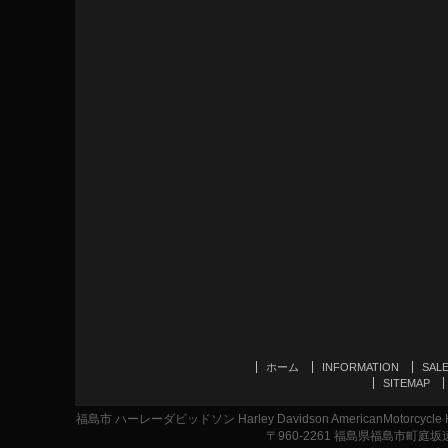
ホーム
INFORMATION
SAL
SITEMAP
福島市 ハーレーダビッドソン Harley Davidson AmericanMotor
〒960-2261 福島県福島市町庭坂遠原1-2