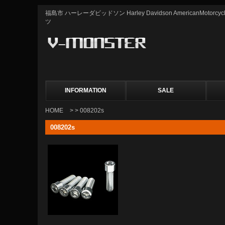
福島市 ハーレーダビッドソン Harley Davidson AmericanMot
ツ
INFORMATION
SALE
HOME
> > 008202s
008202s