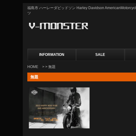
福島市 ハーレーダビッドソン Harley Davidson AmericanMot
ツ
INFORMATION
SALE
HOME
> > 無題
無題