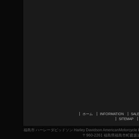
ホーム
INFORMATION
SAL
SITEMAP
福島市 ハーレーダビッドソン Harley Davidson AmericanMotor
〒960-2261 福島県福島市町庭坂遠原1-2